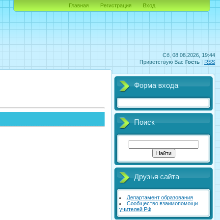
Главная
Регистрация
Вход
Сб, 08.08.2026, 19:44
Приветствую Вас
Гость
|
RSS
Форма входа
Поиск
Друзья сайта
Департамент образования
Сообщество взаимопомощи
учителей РФ