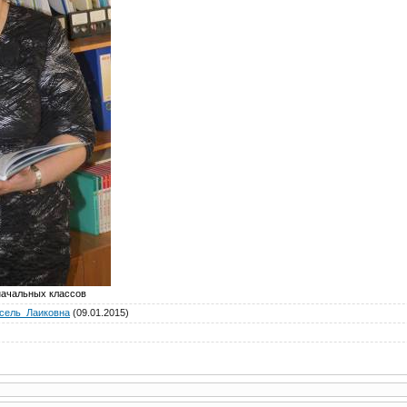
начальных классов
сель_Лаиковна
(09.01.2015)